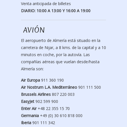
Venta anticipada de billetes
DIARIO: 10:00 A 13:00 Y 16:00 A 19:00
AVIÓN
El aeropuerto de Almería está situado en la
carretera de Nijar, a 8 kms. de la capital y a 10
minutos en coche, por la autovía. Las
compañías aéreas que vuelan desde/hasta
Almería son:
Air Europa
911 360 190
Air Nostrum L.A. Mediterráneo
901 111 500
Brussels Airlines
807 220 003
EasyJet
902 599 900
Enter Air
+48 22 355 15 70
Germania
+49 (0) 30 610 818 000
Iberia
901 111 342