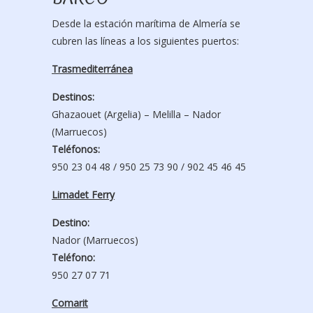
Desde la estación marítima de Almería se
cubren las líneas a los siguientes puertos:
Trasmediterránea
Destinos:
Ghazaouet (Argelia) – Melilla – Nador
(Marruecos)
Teléfonos:
950 23 04 48 / 950 25 73 90 / 902 45 46 45
Limadet Ferry
Destino:
Nador (Marruecos)
Teléfono:
950 27 07 71
Comarit