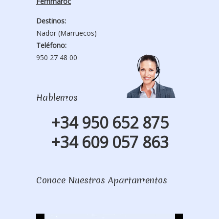
Ferrimaroc
Destinos:
Nador (Marruecos)
Teléfono:
950 27 48 00
Hablemos
+34 950 652 875
+34 609 057 863
Conoce Nuestros Apartamentos