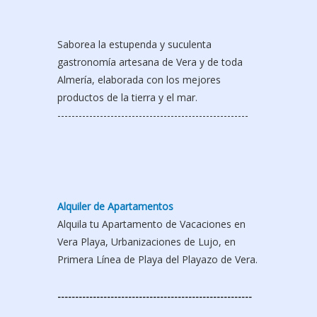
-------------------------------------------------------
Saborea la estupenda y suculenta
gastronomía artesana de Vera y de toda
Almería, elaborada con los mejores
productos de la tierra y el mar.
------------------------------------------------------
Alquiler de Apartamentos
Alquila tu Apartamento de Vacaciones en
Vera Playa, Urbanizaciones de Lujo, en
Primera Línea de Playa del Playazo de Vera.
-------------------------------------------------------
Ven a disfrutar tus vacaciones en los
Apartamentos de Vera Playa , Costa de